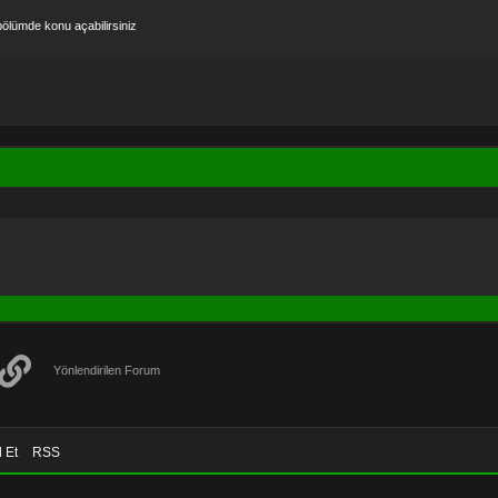
ölümde konu açabilirsiniz
Yönlendirilen Forum
 Et
RSS