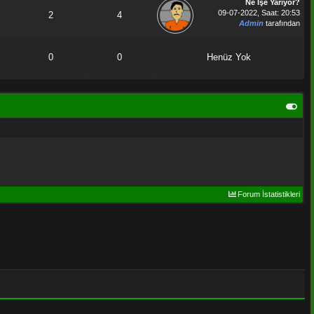
Ne İşe Yarıyor?
09-07-2022, Saat: 20:53
2
4
Admin
tarafından
0
0
Henüz Yok
Forum İstatistikleri