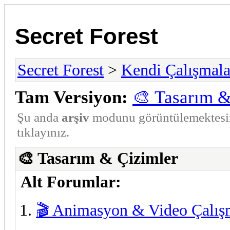
Secret Forest
Secret Forest
>
Kendi Çalışmala
Tam Versiyon:
🎨 Tasarım &
Şu anda
arşiv
modunu görüntülemektesi
tıklayınız.
🎨 Tasarım & Çizimler
Alt Forumlar:
🎬 Animasyon & Video Çalış