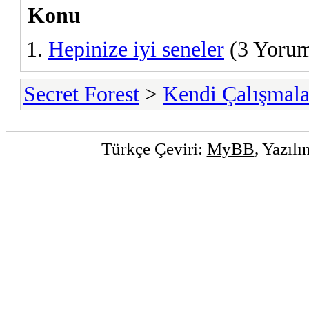
Konu
Hepinize iyi seneler
(3 Yorum
Secret Forest
>
Kendi Çalışmala
Türkçe Çeviri:
MyBB
, Yazıl